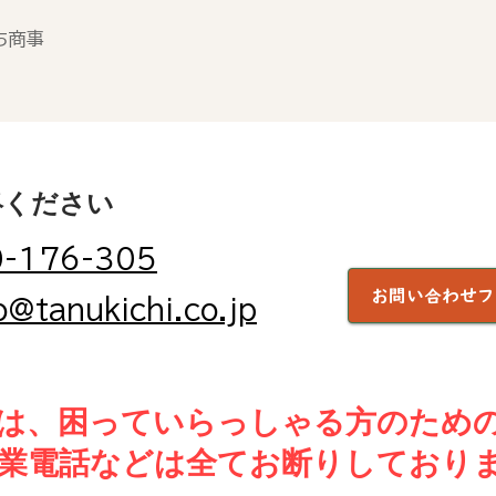
ち商事
絡ください
-176-305
お問い合わせフ
o@tanukichi.co.jp
は、困っていらっしゃる方のため
業電話などは全てお断りしており