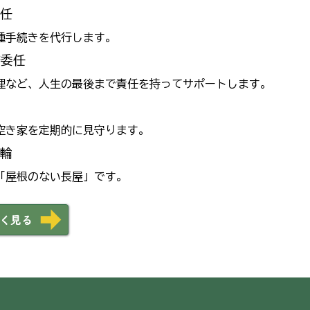
委任
手続きを代行します。
務委任
など、人生の最後まで責任を持ってサポートします。
き家を定期的に見守ります。
の輪
屋根のない長屋」です。
く見る