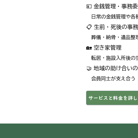
💴 金銭管理・事務
日常の金銭管理や各種
📋 生前・死後の事
葬儀・納骨・遺品整理
🏡 空き家管理
転居・施設入所後の空
🤝 地域の助け合い
会員同士が支え合う「
サービスと料金を詳し