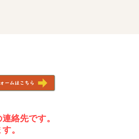
ォームはこちら
の連絡先です。
ます。