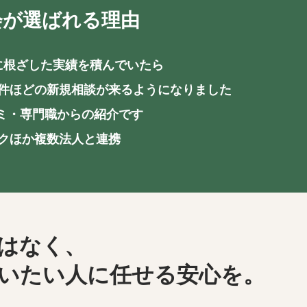
会が選ばれる理由
域に根ざした実績を積んでいたら
日6件ほどの新規相談が来るようになりました
コミ・専門職からの紹介です
ックほか複数法人と連携
はなく、
いたい人に任せる安心を。