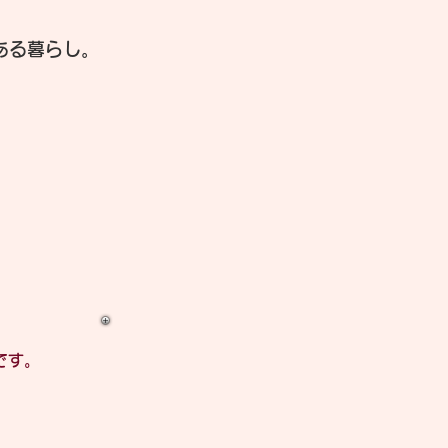
ある暮らし。
です。