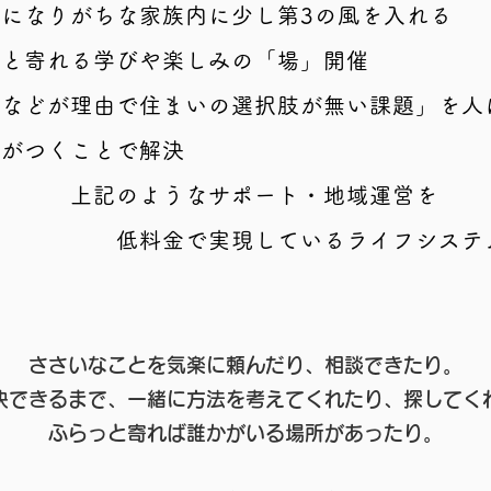
的になりがちな家族内
に少し第3の風を入れる
っと寄れる学びや楽しみの「場」開催
齢などが理由で住まいの選択肢が無い課題」を人
ムがつくことで
解決​
のようなサポート・地域運営を
低料金で実現しているライフシステ
ささいなことを気楽に頼んだり、相談できたり。
決できるまで、一緒に方法を考えてくれたり、探してく
ふらっと寄れば誰かがいる場所があったり。