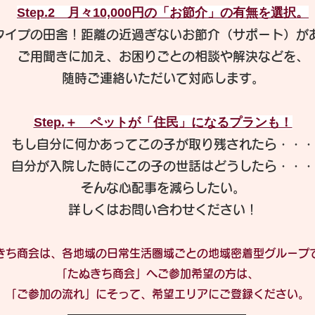
​Step.2 月々10,000円の「お節介」の有無を選択。
タイプの田舎！
距離の近過ぎない
お節介（サポート）が
ご用聞きに加え、お困りごとの相談や解決などを、
​随時ご連絡いただいて対応します。
Step.
＋ ペットが「住民」になるプランも！
もし自分に何かあってこの子が取り残されたら・・・
自分が入院した時にこの子の世話はどうしたら・・・
そんな心配事を減らしたい。
​詳しくはお問い合わせください！
きち商会は、各地域の日常生活圏域ごとの地域密着型グループ
「たぬきち商会」へご参加希望の方は、
「ご参加の流れ」にそって、希望エリアにご登録ください。