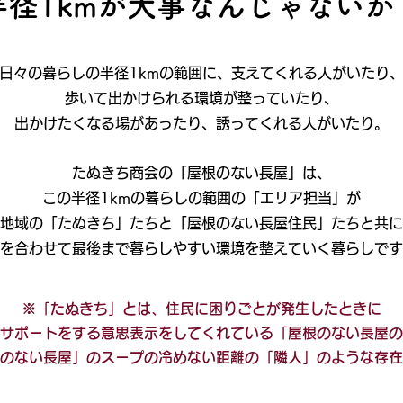
​半径1kmが大事なんじゃないか
日々の暮らしの半径1kmの範囲に、支えてくれる人がいたり
歩いて出かけられる環境が整っていたり、
出かけたくなる場があったり、誘ってくれる人がいたり。
たぬきち商会の「屋根のない長屋」は、
この半径1kmの暮らしの範囲の「エリア担当」が
地域の「たぬきち」たちと「屋根のない長屋住民」たちと共に
を合わせて最後まで暮らしやすい環境を整えていく暮らしです
※「たぬきち」とは、住民に困りごとが発生したときに
サポートをする意思表示をしてくれている「屋根のない長屋の
根のない長屋」のスープの冷めない距離の「隣人」のような存