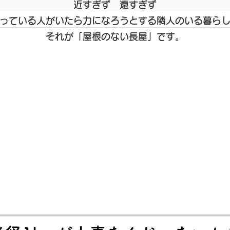
近すぎず 遠すぎず
っている人がいたら力になろうとする隣人のいる暮ら
​それが「屋根のない長屋」です。