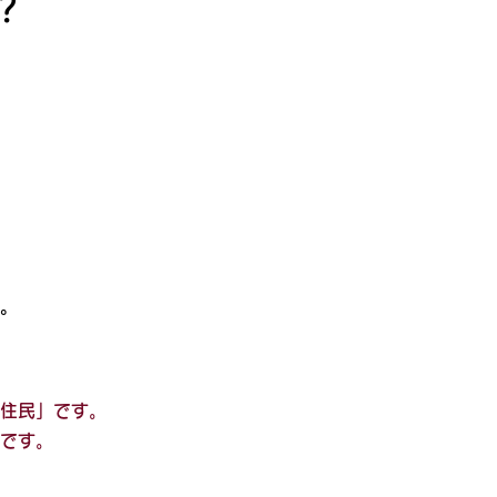
？
、
。
住民」です。
在です。