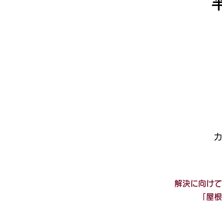
力
解決に向けて
​「屋