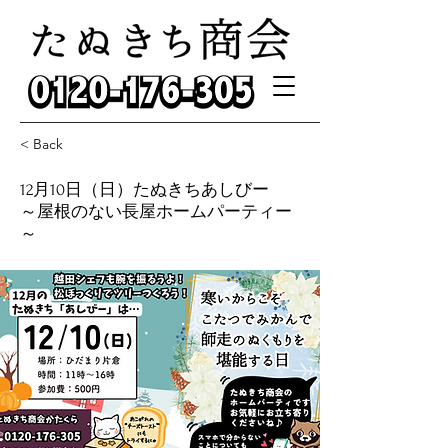
< Back
12月10日（日）たぬきちあしびー
～屋根のない長屋ホームパーティー
～