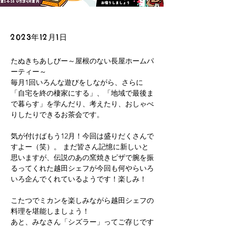
2023年12月1日
たぬきちあしびー～屋根のない長屋ホームパ
ーティー～
毎月1回いろんな遊びをしながら、さらに
「自宅を終の棲家にする」、「地域で最後ま
で暮らす」を学んだり、考えたり、おしゃべ
りしたりできるお茶会です。
気が付けばもう12月！今回は盛りだくさんで
すよー（笑）。 まだ皆さん記憶に新しいと
思いますが、伝説のあの窯焼きピザで腕を振
るってくれた越田シェフが今回も何やらいろ
いろ企んでくれているようです！楽しみ！
こたつでミカンを楽しみながら越田シェフの
料理を堪能しましょう！
あと、みなさん「シズラー」ってご存じです