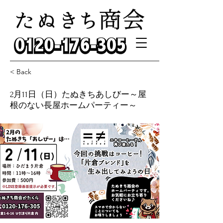
< Back
2月11日（日）たぬきちあしびー～屋
根のない長屋ホームパーティー～